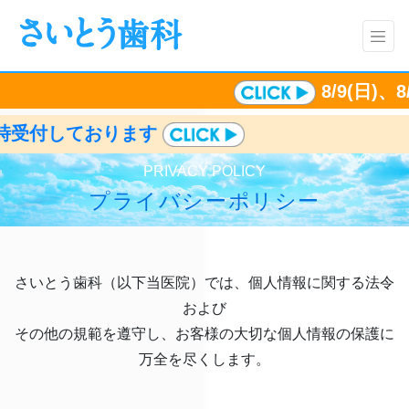
8/9(日)、8/1
付しております
PRIVACY POLICY
プライバシーポリシー
さいとう歯科（以下当医院）では、個人情報に関する法令
および
その他の規範を遵守し、お客様の大切な個人情報の保護に
万全を尽くします。