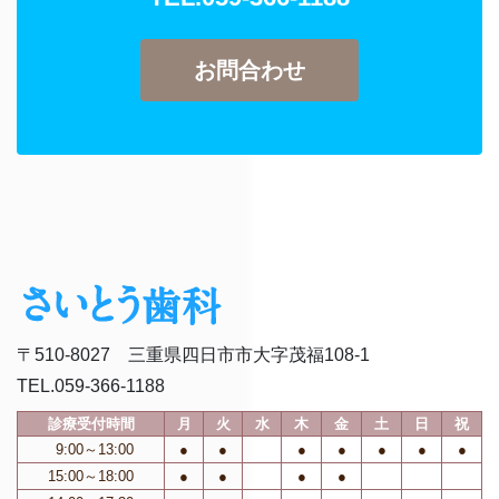
お問合わせ
〒510-8027 三重県四日市市大字茂福108-1
TEL.059-366-1188
診療受付時間
月
火
水
木
金
土
日
祝
9:00～13:00
●
●
●
●
●
●
●
15:00～18:00
●
●
●
●