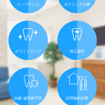
インプラント
セラミック治療
ホワイトニング
矯正歯科
虫歯･歯周病予防
訪問歯科診療