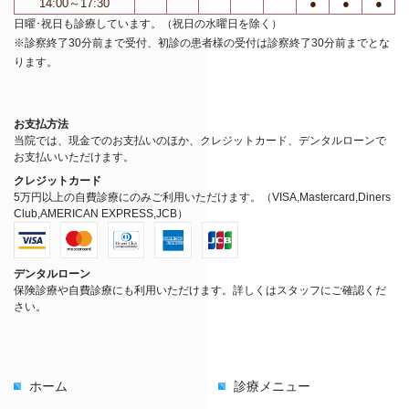
14:00～17:30
●
●
●
日曜･祝日も診療しています。（祝日の水曜日を除く）
※診察終了30分前まで受付、初診の患者様の受付は診察終了30分前までとな
ります。
お支払方法
当院では、現金でのお支払いのほか、クレジットカード、デンタルローンで
お支払いいただけます。
クレジットカード
5万円以上の自費診療にのみご利用いただけます。（VISA,Mastercard,Diners
Club,AMERICAN EXPRESS,JCB）
デンタルローン
保険診療や自費診療にも利用いただけます。詳しくはスタッフにご確認くだ
さい。
ホーム
診療メニュー