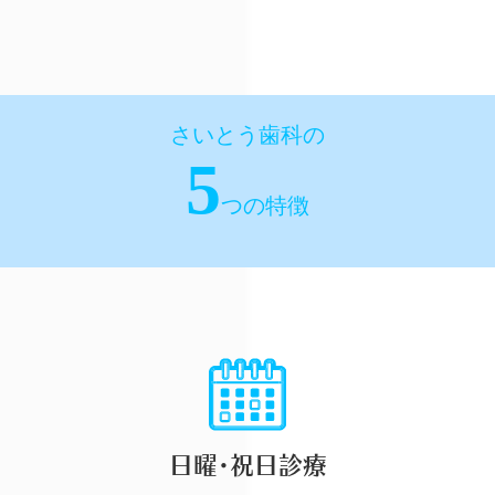
さいとう歯科の
5
つの特徴
日曜･祝日診療